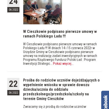
24
06 2022
W Cieszkowie podpisano pierwsze umowy w
ramach Polskiego Ładu !!!
W Cieszkowie podpisano pierwsze umowy w ramach
Polskiego Ładu !!! W dniach 14 i 15 czerwca 2022r w
Urzędzie Gminy w Cieszkowie podpisano pierwsze
umowy na realizację zadań inwestycyjnych w ramach
Programu Rządowego Fundusz Polski Ład : Program
Inwestycji Strategic...
Pokaż więcej
...
Prośba do rodziców uczniów dojeżdżających o
22
wypełnienie wniosku w sprawie dowozu
dziecka/ucznia do oddziału
06 2022
przedszkolnego/przedszkola/szkoły na
terenie Gminy Cieszków
Zwracamy się z prośbą do rodziców uczniów