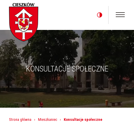
KONSULTACJE SPOŁECZNE
Strona główna
›
Mieszkaniec
›
Konsultacje społeczne