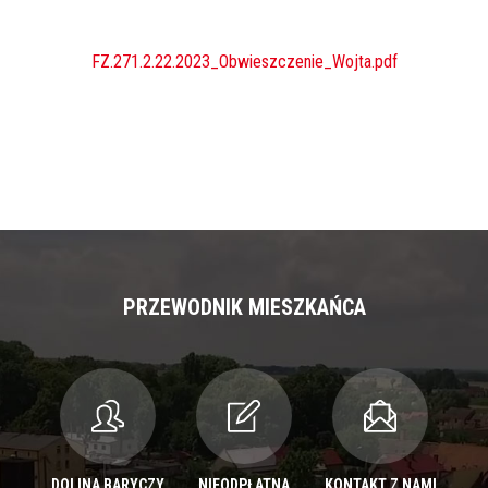
FZ.271.2.22.2023_Obwieszczenie_Wojta.pdf
PRZEWODNIK MIESZKAŃCA
DOLINA BARYCZY
NIEODPŁATNA
KONTAKT Z NAMI