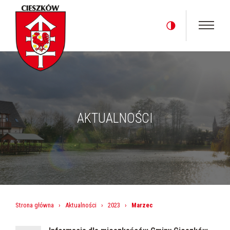
AKTUALNOŚCI
Strona główna
›
Aktualności
›
2023
›
Marzec