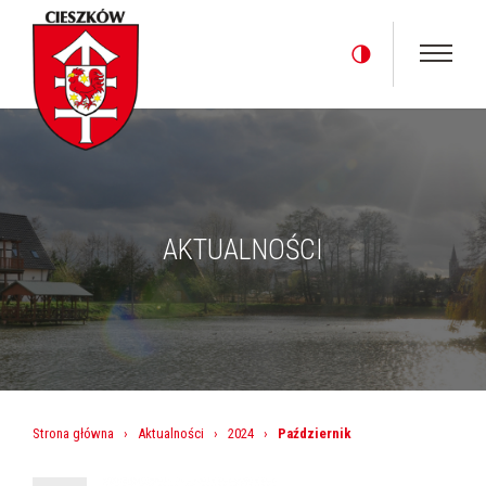
AKTUALNOŚCI
Strona główna
›
Aktualności
›
2024
›
Październik