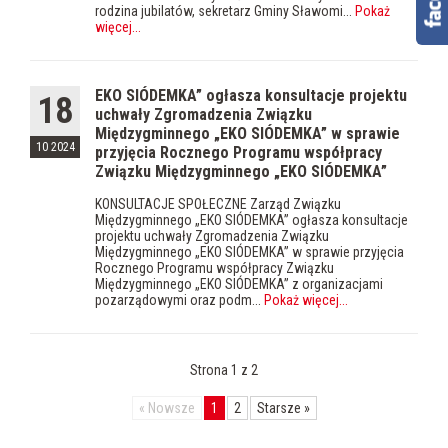
rodzina jubilatów, sekretarz Gminy Sławomi...
Pokaż
więcej
...
EKO SIÓDEMKA” ogłasza konsultacje projektu
18
uchwały Zgromadzenia Związku
Międzygminnego „EKO SIÓDEMKA” w sprawie
10 2024
przyjęcia Rocznego Programu współpracy
Związku Międzygminnego „EKO SIÓDEMKA”
KONSULTACJE SPOŁECZNE Zarząd Związku
Międzygminnego „EKO SIÓDEMKA” ogłasza konsultacje
projektu uchwały Zgromadzenia Związku
Międzygminnego „EKO SIÓDEMKA” w sprawie przyjęcia
Rocznego Programu współpracy Związku
Międzygminnego „EKO SIÓDEMKA” z organizacjami
pozarządowymi oraz podm...
Pokaż więcej
...
Strona 1 z 2
«
Nowsze
1
2
Starsze
»