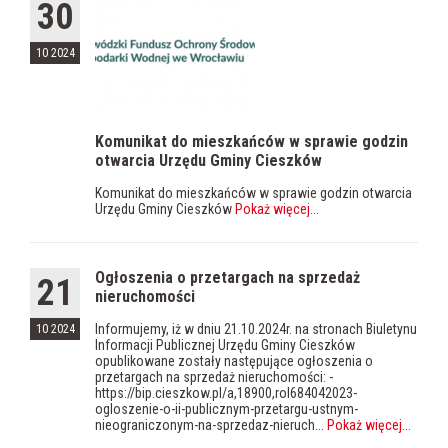
30
10 2024
Komunikat do mieszkańców w sprawie godzin
otwarcia Urzędu Gminy Cieszków
Komunikat do mieszkańców w sprawie godzin otwarcia
Urzędu Gminy Cieszków
Pokaż więcej
...
Ogłoszenia o przetargach na sprzedaż
21
nieruchomości
Informujemy, iż w dniu 21.10.2024r. na stronach Biuletynu
10 2024
Informacji Publicznej Urzędu Gminy Cieszków
opublikowane zostały następujące ogłoszenia o
przetargach na sprzedaż nieruchomości: -
https://bip.cieszkow.pl/a,18900,rol684042023-
ogloszenie-o-ii-publicznym-przetargu-ustnym-
nieograniczonym-na-sprzedaz-nieruch...
Pokaż więcej
...