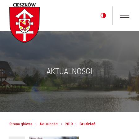
AKTUALNOŚCI
Strona główna
›
Aktualności
›
2019
›
Grudzień