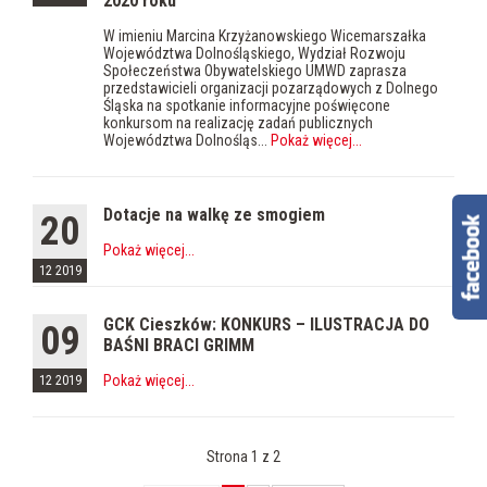
2020 roku
W imieniu Marcina Krzyżanowskiego Wicemarszałka
Województwa Dolnośląskiego, Wydział Rozwoju
Społeczeństwa Obywatelskiego UMWD zaprasza
przedstawicieli organizacji pozarządowych z Dolnego
Śląska na spotkanie informacyjne poświęcone
konkursom na realizację zadań publicznych
Województwa Dolnośląs...
Pokaż więcej
...
Dotacje na walkę ze smogiem
20
Pokaż więcej
...
12 2019
GCK Cieszków: KONKURS – ILUSTRACJA DO
09
BAŚNI BRACI GRIMM
Pokaż więcej
...
12 2019
Strona 1 z 2