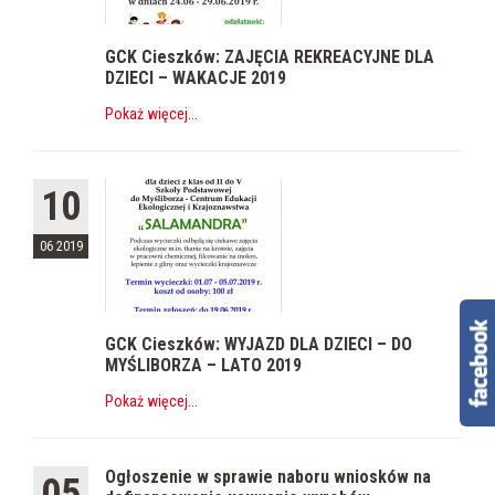
GCK Cieszków: ZAJĘCIA REKREACYJNE DLA
DZIECI – WAKACJE 2019
Pokaż więcej
...
10
06 2019
GCK Cieszków: WYJAZD DLA DZIECI – DO
MYŚLIBORZA – LATO 2019
Pokaż więcej
...
Ogłoszenie w sprawie naboru wniosków na
05