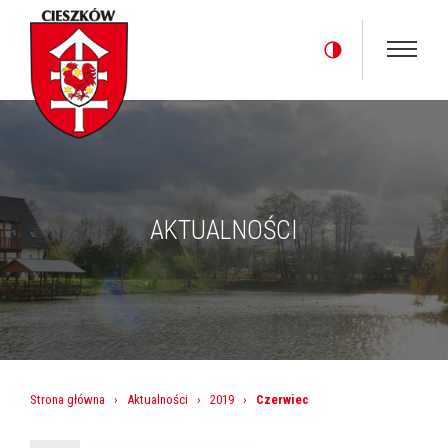
AKTUALNOŚCI
Strona główna
›
Aktualności
›
2019
›
Czerwiec