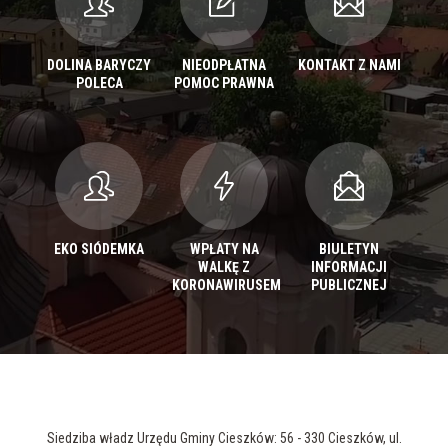
DOLINA BARYCZY
NIEODPŁATNA
KONTAKT Z NAMI
POLECA
POMOC PRAWNA
EKO SIÓDEMKA
WPŁATY NA
BIULETYN
WALKĘ Z
INFORMACJI
KORONAWIRUSEM
PUBLICZNEJ
Siedziba władz Urzędu Gminy Cieszków: 56 - 330 Cieszków, ul.