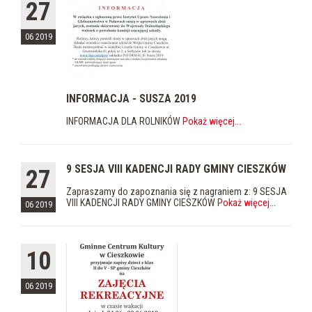
27
06 2019
INFORMACJA - SUSZA 2019
INFORMACJA DLA ROLNIKÓW
Pokaż więcej
...
9 SESJA VIII KADENCJI RADY GMINY CIESZKÓW
27
Zapraszamy do zapoznania się z nagraniem z: 9 SESJA
VIII KADENCJI RADY GMINY CIESZKÓW
Pokaż więcej
...
06 2019
10
06 2019