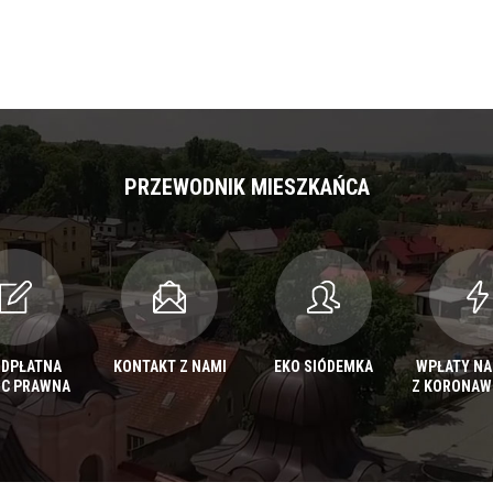
PRZEWODNIK MIESZKAŃCA
ODPŁATNA
KONTAKT Z NAMI
EKO SIÓDEMKA
WPŁATY NA
C PRAWNA
Z KORONAW