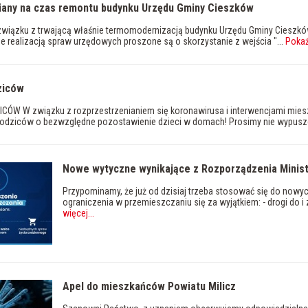
iany na czas remontu budynku Urzędu Gminy Cieszków
związku z trwającą właśnie termomodernizacją budynku Urzędu Gminy Cieszkó
 realizacją spraw urzędowych proszone są o skorzystanie z wejścia "...
Pokaż
ziców
CÓW W związku z rozprzestrzenianiem się koronawirusa i interwencjami mie
rodziców o bezwzględne pozostawienie dzieci w domach! Prosimy nie wypusz
Nowe wytyczne wynikające z Rozporządzenia Minist
Przypominamy, że już od dzisiaj trzeba stosować się do nowy
ograniczenia w przemieszczaniu się za wyjątkiem: - drogi do i 
więcej
...
Apel do mieszkańców Powiatu Milicz