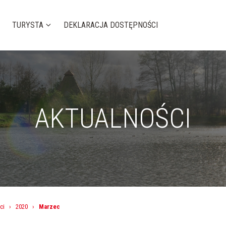
TURYSTA
DEKLARACJA DOSTĘPNOŚCI
AKTUALNOŚCI
ci
›
2020
›
Marzec