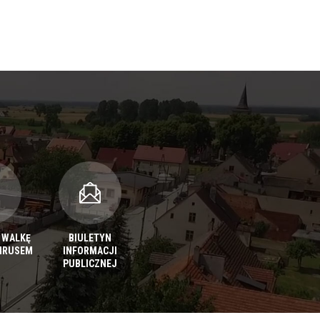
 WALKĘ
BIULETYN
IRUSEM
INFORMACJI
PUBLICZNEJ