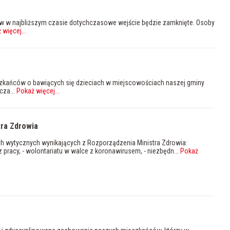
w w najbliższym czasie dotychczasowe wejście będzie zamknięte. Osoby
 więcej
...
szkańców o bawiących się dzieciach w miejscowościach naszej gminy
cza...
Pokaż więcej
...
ra Zdrowia
ch wytycznych wynikających z Rozporządzenia Ministra Zdrowia:
z pracy, - wolontariatu w walce z koronawirusem, - niezbędn...
Pokaż