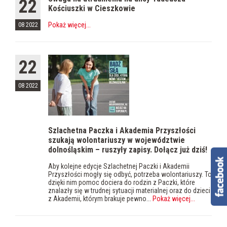
22
Kościuszki w Cieszkowie
Pokaż więcej
...
08 2022
22
08 2022
Szlachetna Paczka i Akademia Przyszłości
szukają wolontariuszy w województwie
dolnośląskim – ruszyły zapisy. Dołącz już dziś!
Aby kolejne edycje Szlachetnej Paczki i Akademii
Przyszłości mogły się odbyć, potrzeba wolontariuszy. To
dzięki nim pomoc dociera do rodzin z Paczki, które
znalazły się w trudnej sytuacji materialnej oraz do dzieci
z Akademii, którym brakuje pewno...
Pokaż więcej
...