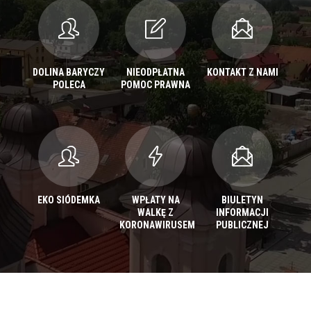
DOLINA BARYCZY
NIEODPŁATNA
KONTAKT Z NAMI
POLECA
POMOC PRAWNA
EKO SIÓDEMKA
WPŁATY NA
BIULETYN
WALKĘ Z
INFORMACJI
KORONAWIRUSEM
PUBLICZNEJ