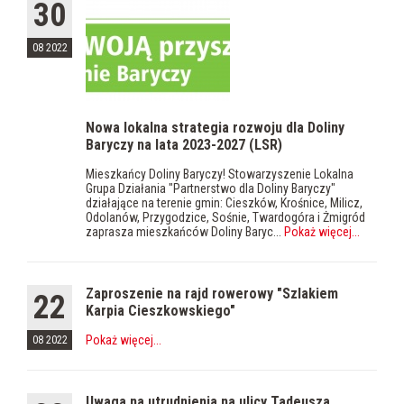
30
08 2022
Nowa lokalna strategia rozwoju dla Doliny
Baryczy na lata 2023-2027 (LSR)
Mieszkańcy Doliny Baryczy! Stowarzyszenie Lokalna
Grupa Działania "Partnerstwo dla Doliny Baryczy"
działające na terenie gmin: Cieszków, Krośnice, Milicz,
Odolanów, Przygodzice, Sośnie, Twardogóra i Żmigród
zaprasza mieszkańców Doliny Baryc...
Pokaż więcej
...
Zaproszenie na rajd rowerowy "Szlakiem
22
Karpia Cieszkowskiego"
Pokaż więcej
...
08 2022
Uwaga na utrudnienia na ulicy Tadeusza