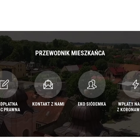
PRZEWODNIK MIESZKAŃCA
ODPŁATNA
KONTAKT Z NAMI
EKO SIÓDEMKA
WPŁATY NA
C PRAWNA
Z KORONAW