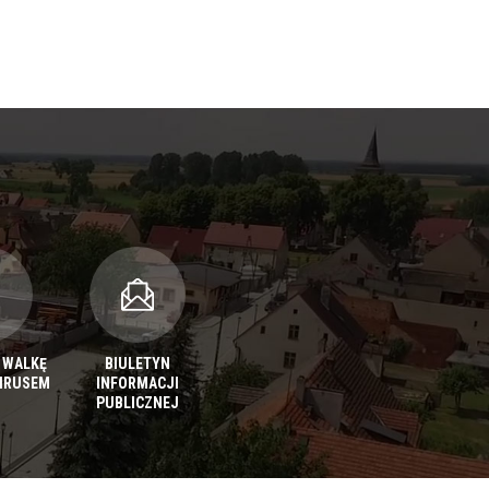
 WALKĘ
BIULETYN
IRUSEM
INFORMACJI
PUBLICZNEJ