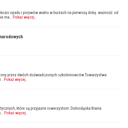
ści opadu i porywów wiatru w burzach na pierwszą dobę. ważność: od
ie ma...
Pokaż więcej
...
g narodowych
owadzony przez dwóch doświadczonych szkoleniowców Towarzystwa
...
Pokaż więcej
...
tycznych, które są przyjazne rowerzystom. Dolnośląska Kraina
...
Pokaż więcej
...