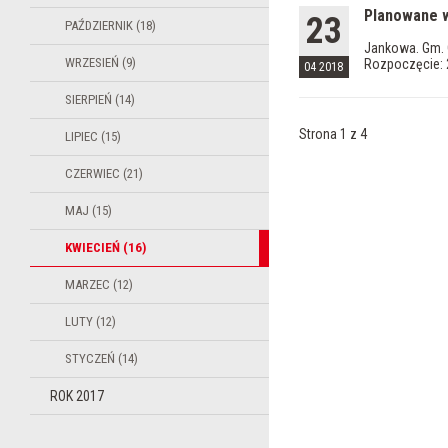
Planowane w
23
PAŹDZIERNIK (18)
Jankowa. Gm. C
WRZESIEŃ (9)
Rozpoczęcie: 
04 2018
SIERPIEŃ (14)
Strona 1 z 4
LIPIEC (15)
CZERWIEC (21)
MAJ (15)
KWIECIEŃ (16)
MARZEC (12)
LUTY (12)
STYCZEŃ (14)
ROK 2017