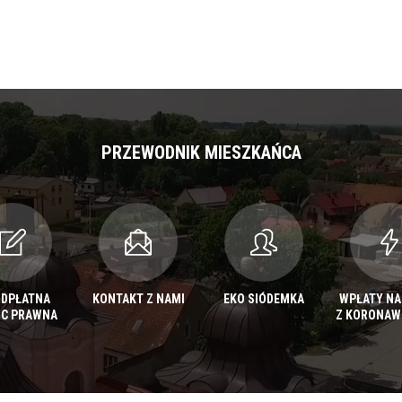
PRZEWODNIK MIESZKAŃCA
ODPŁATNA
KONTAKT Z NAMI
EKO SIÓDEMKA
WPŁATY NA
C PRAWNA
Z KORONAW