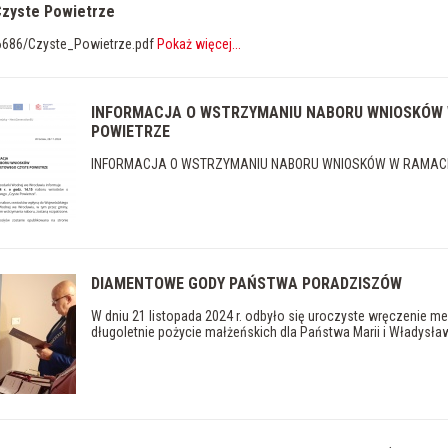
zyste Powietrze
6686/Czyste_Powietrze.pdf
Pokaż więcej
...
INFORMACJA O WSTRZYMANIU NABORU WNIOSKÓW
POWIETRZE
INFORMACJA O WSTRZYMANIU NABORU WNIOSKÓW W RAMAC
DIAMENTOWE GODY PAŃSTWA PORADZISZÓW
W dniu 21 listopada 2024 r. odbyło się uroczyste wręczenie m
długoletnie pożycie małżeńskich dla Państwa Marii i Władysła