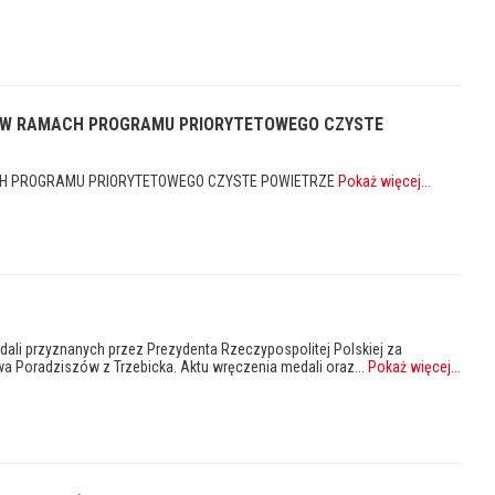
 W RAMACH PROGRAMU PRIORYTETOWEGO CZYSTE
H PROGRAMU PRIORYTETOWEGO CZYSTE POWIETRZE
Pokaż więcej
...
edali przyznanych przez Prezydenta Rzeczypospolitej Polskiej za
wa Poradziszów z Trzebicka. Aktu wręczenia medali oraz...
Pokaż więcej
...