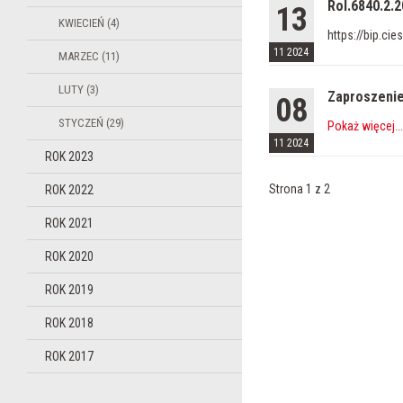
Rol.6840.2.2
13
KWIECIEŃ (4)
https://bip.c
11 2024
MARZEC (11)
LUTY (3)
Zaproszenie
08
STYCZEŃ (29)
Pokaż więcej
...
11 2024
ROK 2023
Strona 1 z 2
ROK 2022
ROK 2021
ROK 2020
ROK 2019
ROK 2018
ROK 2017