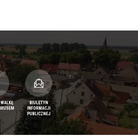
 WALKĘ
BIULETYN
IRUSEM
INFORMACJI
PUBLICZNEJ