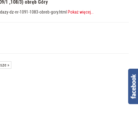
09/1 ,108/3) obręb Góry
dazy-dz-nr-1091-1083-obreb-gory.html
Pokaż więcej
...
rsze
»