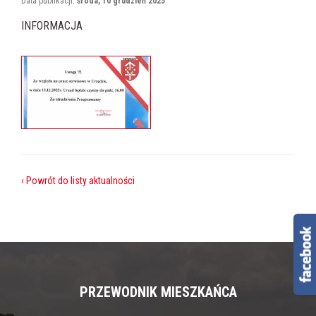
Data publikacji:
środa, 10 grudzień 2025
INFORMACJA
‹ Powrót do listy aktualności
PRZEWODNIK MIESZKAŃCA