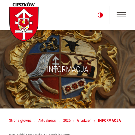
INFORMACJA
Strona główna
›
Aktualności
›
2025
›
Grudzień
›
INFORMACJA