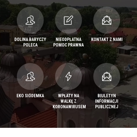
DOLINA BARYCZY
NIEODPŁATNA
KONTAKT Z NAMI
POLECA
POMOC PRAWNA
EKO SIÓDEMKA
WPŁATY NA
BIULETYN
WALKĘ Z
INFORMACJI
KORONAWIRUSEM
PUBLICZNEJ