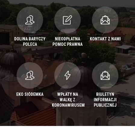
DOLINA BARYCZY
NIEODPŁATNA
KONTAKT Z NAMI
POLECA
POMOC PRAWNA
EKO SIÓDEMKA
WPŁATY NA
BIULETYN
WALKĘ Z
INFORMACJI
KORONAWIRUSEM
PUBLICZNEJ