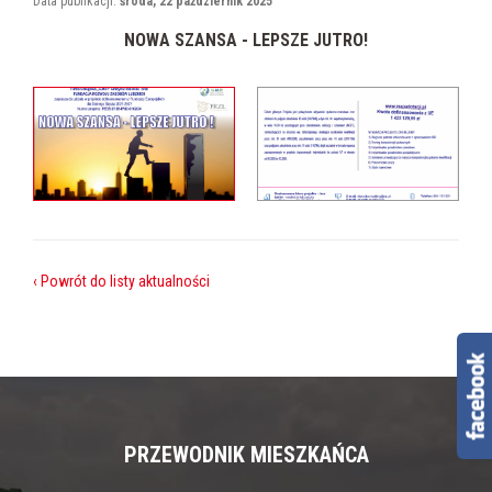
Data publikacji:
środa, 22 październik 2025
NOWA SZANSA - LEPSZE JUTRO!
‹ Powrót do listy aktualności
PRZEWODNIK MIESZKAŃCA