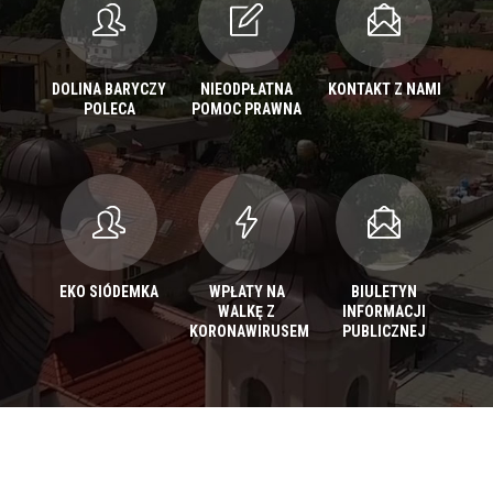
DOLINA BARYCZY
NIEODPŁATNA
KONTAKT Z NAMI
POLECA
POMOC PRAWNA
EKO SIÓDEMKA
WPŁATY NA
BIULETYN
WALKĘ Z
INFORMACJI
KORONAWIRUSEM
PUBLICZNEJ