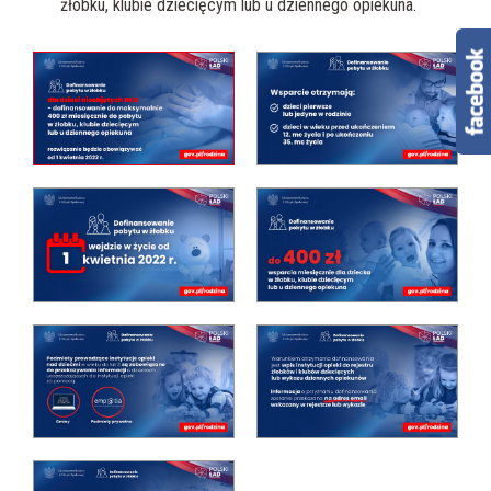
żłobku, klubie dziecięcym lub u dziennego opiekuna.