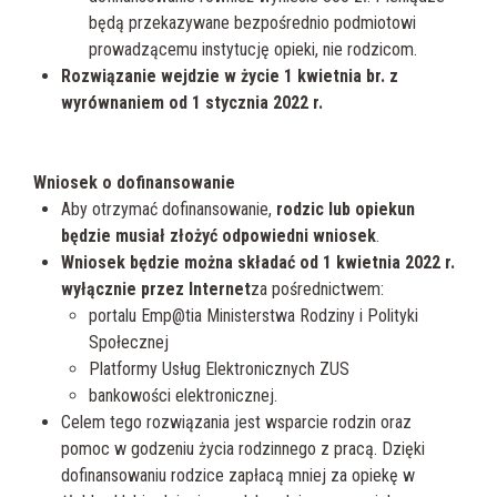
będą przekazywane bezpośrednio podmiotowi
prowadzącemu instytucję opieki, nie rodzicom.
Rozwiązanie wejdzie w życie 1 kwietnia br. z
wyrównaniem od 1 stycznia 2022 r.
Wniosek o dofinansowanie
Aby otrzymać dofinansowanie,
rodzic lub opiekun
będzie musiał złożyć odpowiedni wniosek
.
Wniosek będzie można składać od 1 kwietnia 2022 r.
wyłącznie przez Internet
za pośrednictwem:
portalu Emp@tia Ministerstwa Rodziny i Polityki
Społecznej
Platformy Usług Elektronicznych ZUS
bankowości elektronicznej.
Celem tego rozwiązania jest wsparcie rodzin oraz
pomoc w godzeniu życia rodzinnego z pracą. Dzięki
dofinansowaniu rodzice zapłacą mniej za opiekę w