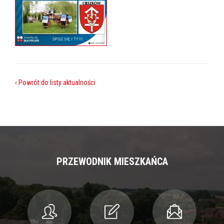
‹ Powrót do listy aktualności
PRZEWODNIK MIESZKAŃCA