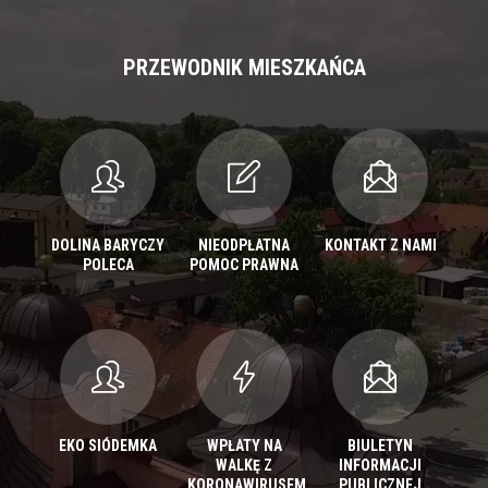
PRZEWODNIK MIESZKAŃCA
DOLINA BARYCZY
NIEODPŁATNA
KONTAKT Z NAMI
POLECA
POMOC PRAWNA
EKO SIÓDEMKA
WPŁATY NA
BIULETYN
WALKĘ Z
INFORMACJI
KORONAWIRUSEM
PUBLICZNEJ