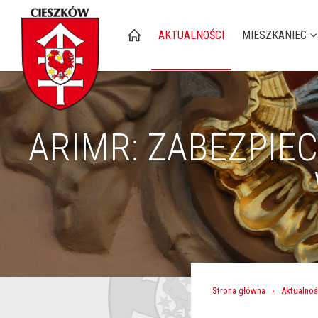
AKTUALNOŚCI
MIESZKANIEC
ARIMR: ZABEZPIE
Strona główna
›
Aktualnoś