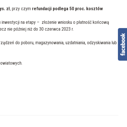
s. zł
, przy czym
refundacji podlega
50 proc. kosztów
u inwestycji na etapy – złożenie wniosku o płatność końcową
cz nie później niż do 30 czerwca 2023 r.
rządzeń do poboru, magazynowania, uzdatniania, odzyskiwania lub
 powiatowych.