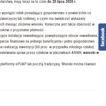
podarstwa, mają teraz na to czas
do 20 lipca 2020 r.
e wystąpić rolnik posiadający gospodarstwo o powierzchni co
 zwierzęcej lub roślinnej, o czym ma świadczyć wykazany
ych miesiąc złożenia wniosku. Konieczna jest także obecność w
osków o przyznanie płatności.
ejące instalacje nawadniające; powiększające obszar nawadniania;
sparcie finansowe na jednego beneficjenta i jedno gospodarstwo
a realizację inwestycji (60 proc. w przypadku młodego rolnika).
załatwiania spraw przez rolników w placówkach ARiMR,
wnioski w
platformy ePUAP lub pocztą tradycyjną. Wnioski można również