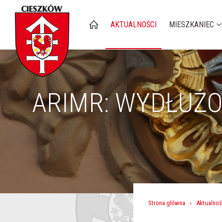
AKTUALNOŚCI
MIESZKANIEC
ARIMR: WYDŁUŻO
Strona główna
›
Aktualnoś