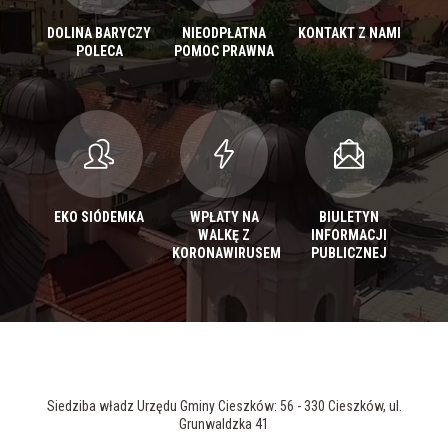
DOLINA BARYCZY
NIEODPŁATNA
KONTAKT Z NAMI
POLECA
POMOC PRAWNA
EKO SIÓDEMKA
WPŁATY NA
BIULETYN
WALKĘ Z
INFORMACJI
KORONAWIRUSEM
PUBLICZNEJ
Siedziba władz Urzędu Gminy Cieszków: 56 - 330 Cieszków, ul.
Grunwaldzka 41