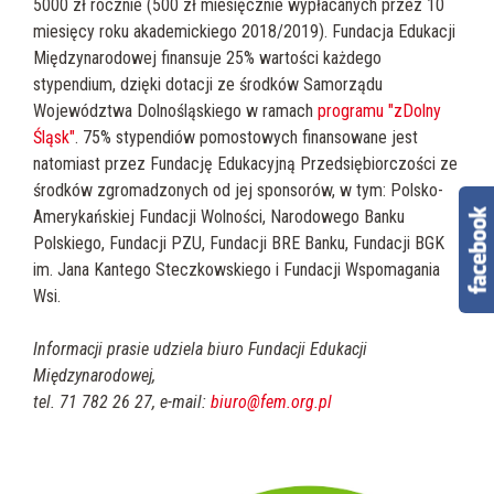
5000 zł rocznie (500 zł miesięcznie wypłacanych przez 10
miesięcy roku akademickiego 2018/2019). Fundacja Edukacji
Międzynarodowej finansuje 25% wartości każdego
stypendium, dzięki dotacji ze środków Samorządu
Województwa Dolnośląskiego w ramach
programu "zDolny
Śląsk"
. 75% stypendiów pomostowych finansowane jest
natomiast przez Fundację Edukacyjną Przedsiębiorczości ze
środków zgromadzonych od jej sponsorów, w tym: Polsko-
Amerykańskiej Fundacji Wolności, Narodowego Banku
Polskiego, Fundacji PZU, Fundacji BRE Banku, Fundacji BGK
im. Jana Kantego Steczkowskiego i Fundacji Wspomagania
Wsi.
Informacji prasie udziela biuro Fundacji Edukacji
Międzynarodowej,
tel. 71 782 26 27, e-mail:
biuro@fem.org.pl