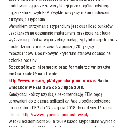
poddawani są jeszcze weryfikacji przez ogólnopolskiego
organizatora, czyli FEP. Zwykle wszyscy rekomendowani
otrzymują stypendia.
Warunkiem otrzymania stypendium jest duża ilość punktów
uzyskanych na egzaminie maturalnym, przyjęcie na studia
wyższe na państwową uczelnię, nadającą tytuł magistra oraz
pochodzenie z miejscowości poniżej 20 tysięcy
mieszkańców. Dodatkowym kryterium stanowi dochód na
członka rodziny.
Szczegółowe informacje oraz formularze wniosków
można znaleźć na stronie:
http://www.fem.org.pl/stypendia-pomostowe
. Nabór
wniosków w FEM trwa do 27 lipca 2018.
Kandydaci, którzy uzyskają rekomendację FEM będą
uprawnieni do złożenia aplikacji
on-line
u ogólnopolskiego
organizatora FEP do 17 sierpnia 2018 do godziny 16-ej na
stronie:
http://www.stypendia-pomostowe.pl/
W roku akademickim 2018/2019 każde stypendium wyniesie