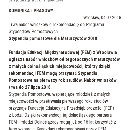
Data publikacji:
środa, 11 lipiec 2018
KOMUNIKAT PRASOWY
Wrocław, 04.07.2018
Trwa nabór wniosków o rekomendację do Programu
Stypendiów Pomostowych
Stypendia pomostowe dla Maturzystów 2018
Fundacja Edukacji Międzynarodowej (FEM) z Wrocławia
ogłasza nabór wniosków od tegorocznych maturzystów
z małych dolnośląskich miejscowości, którzy dzięki
rekomendacji FEM mogą otrzymać Stypendia
Pomostowe na pierwszy rok studiów. Nabór wniosków
trwa do 27 lipca 2018.
Stypendia Pomostowe, wspierające młodzież z małych
miejscowości w przetrwaniu pierwszego roku studiów,
przyznaje Fundacja Edukacyjna Przedsiębiorczości (FEP)
z Łodzi. Dzięki rekomendacji jej dolnośląskiego partnera -
FEM - młodzi Dolnoślązacy mogą już od 16 lat korzystać z
tego wsparcia. Kandydaci rekomendowani przez FEM