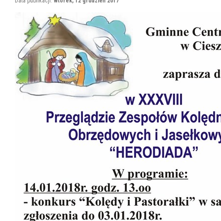
Data publikacji:
wtorek, 12 grudzień 2017