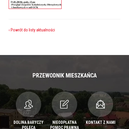
‹ Powrót do listy aktualności
PRZEWODNIK MIESZKAŃCA
DOLINA BARYCZY
NIEODPŁATNA
KONTAKT Z NAMI
POLECA
POMOC PRAWNA