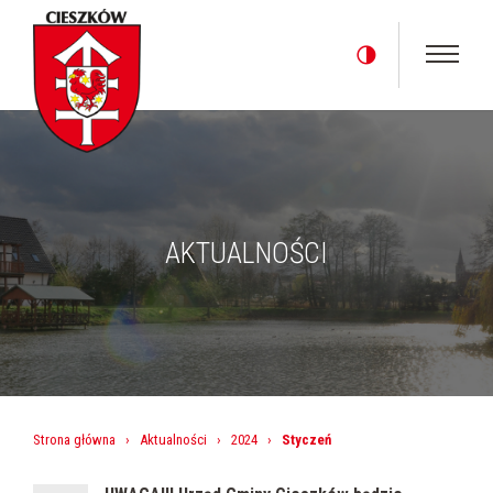
AKTUALNOŚCI
Strona główna
›
Aktualności
›
2024
›
Styczeń