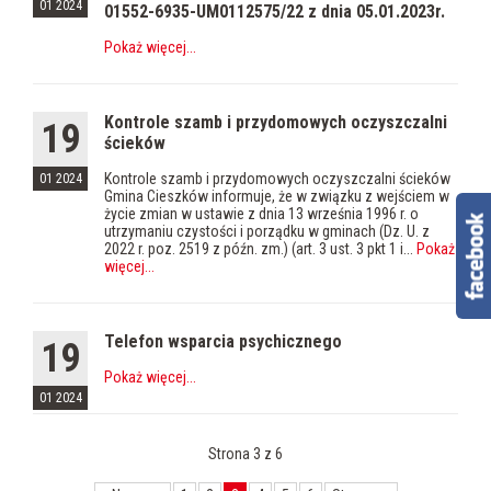
01 2024
01552-6935-UM0112575/22 z dnia 05.01.2023r.
Pokaż więcej
...
Kontrole szamb i przydomowych oczyszczalni
19
ścieków
Kontrole szamb i przydomowych oczyszczalni ścieków
01 2024
Gmina Cieszków informuje, że w związku z wejściem w
życie zmian w ustawie z dnia 13 września 1996 r. o
utrzymaniu czystości i porządku w gminach (Dz. U. z
2022 r. poz. 2519 z późn. zm.) (art. 3 ust. 3 pkt 1 i...
Pokaż
więcej
...
Telefon wsparcia psychicznego
19
Pokaż więcej
...
01 2024
Strona 3 z 6