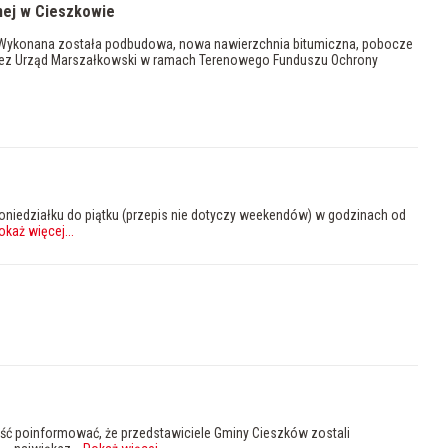
nej w Cieszkowie
e. Wykonana została podbudowa, nowa nawierzchnia bitumiczna, pobocze
przez Urząd Marszałkowski w ramach Terenowego Funduszu Ochrony
poniedziałku do piątku (przepis nie dotyczy weekendów) w godzinach od
okaż więcej
...
ść poinformować, że przedstawiciele Gminy Cieszków zostali