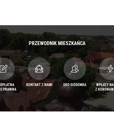
PRZEWODNIK MIESZKAŃCA
ODPŁATNA
KONTAKT Z NAMI
EKO SIÓDEMKA
WPŁATY NA
C PRAWNA
Z KORONAW