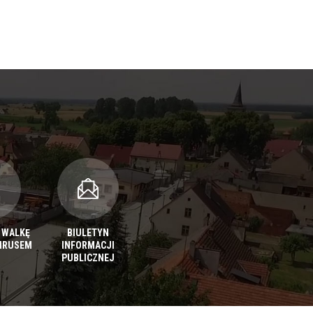
 WALKĘ
BIULETYN
IRUSEM
INFORMACJI
PUBLICZNEJ