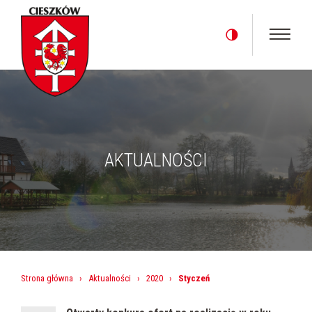
AKTUALNOŚCI
Strona główna
›
Aktualności
›
2020
›
Styczeń