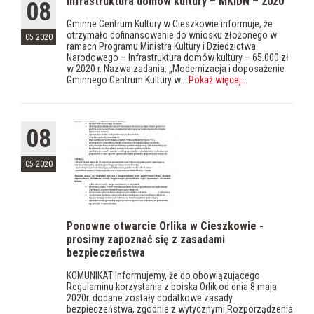
Infrastruktura domów kultury – MKiDN – 2020
08
Gminne Centrum Kultury w Cieszkowie informuje, że
otrzymało dofinansowanie do wniosku złożonego w
05 2020
ramach Programu Ministra Kultury i Dziedzictwa
Narodowego – Infrastruktura domów kultury – 65.000 zł
w 2020 r. Nazwa zadania: „Modernizacja i doposażenie
Gminnego Centrum Kultury w...
Pokaż więcej
...
08
05 2020
Ponowne otwarcie Orlika w Cieszkowie -
prosimy zapoznać się z zasadami
bezpieczeństwa
KOMUNIKAT Informujemy, że do obowiązującego
Regulaminu korzystania z boiska Orlik od dnia 8 maja
2020r. dodane zostały dodatkowe zasady
bezpieczeństwa, zgodnie z wytycznymi Rozporządzenia