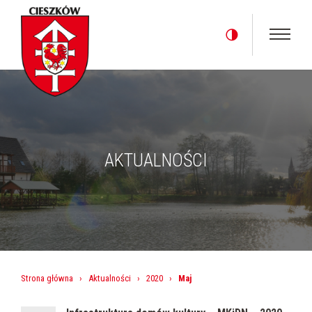
AKTUALNOŚCI
Strona główna
›
Aktualności
›
2020
›
Maj