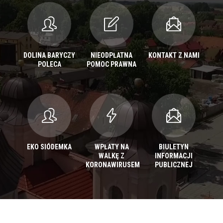
DOLINA BARYCZY
NIEODPŁATNA
KONTAKT Z NAMI
POLECA
POMOC PRAWNA
EKO SIÓDEMKA
WPŁATY NA
BIULETYN
WALKĘ Z
INFORMACJI
KORONAWIRUSEM
PUBLICZNEJ